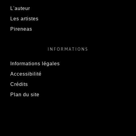
L'auteur
Les artistes
Pireneas
INFORMATIONS
Informations légales
Accessibilité
Crédits
Plan du site