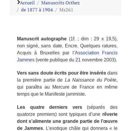
Accueil
Manuscrits Orthez
de 1877 à 1904
Ms261
Manuscrit autographe
(1f. ; dim : 29 x 19,5),
non signé, sans date. Encre. Quelques ratures.
Acquis à Bruxelles par l’
Association Francis
Jammes
(vente publique du 21 novembre 2003).
Vers sans doute écrits pour être insérés
dans
la première partie de
La Naissance du Poète
,
qui paraîtra au Mercure de France en même
temps que le Manifeste jammiste.
Les quatre derniers vers
(séparés des
quatorze premiers) sont typiques d’une
rêverie
dont s’alimente une grande partie de l’œuvre
de Jammes
. L’exotique châle qui donnera « le