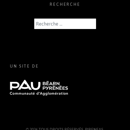
RECHERCHE
Rechercher
UN SITE DE
© 2026 TOUS DROITS RÉSERVÉS.
PIRENEAS
.