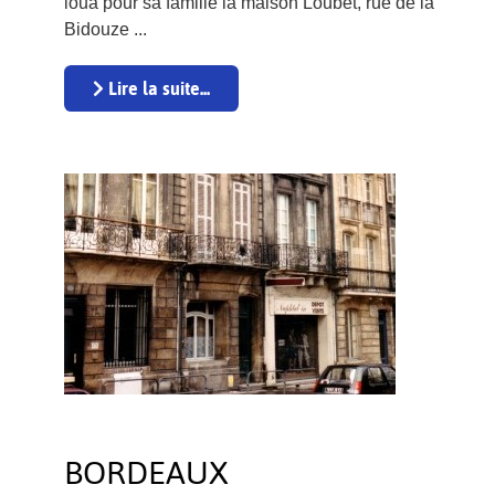
loua pour sa famille la maison Loubet, rue de la
Bidouze ...
Lire la suite...
BORDEAUX