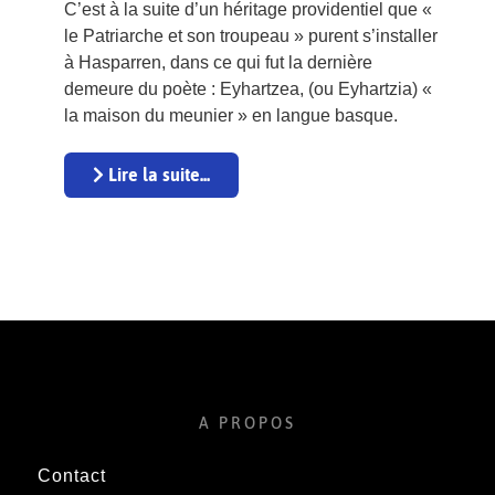
C’est à la suite d’un héritage providentiel que «
le Patriarche et son troupeau » purent s’installer
à Hasparren, dans ce qui fut la dernière
demeure du poète : Eyhartzea, (ou Eyhartzia) «
la maison du meunier » en langue basque.
Lire la suite...
A PROPOS
Contact