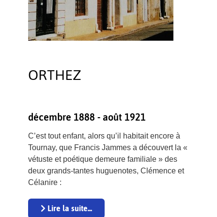
ORTHEZ
décembre 1888 - août 1921
C’est tout enfant, alors qu’il habitait encore à
Tournay, que Francis Jammes a découvert la «
vétuste et poétique demeure familiale » des
deux grands-tantes huguenotes, Clémence et
Célanire :
Lire la suite...