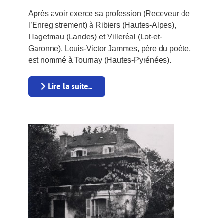
Après avoir exercé sa profession (Receveur de
l’Enregistrement) à Ribiers (Hautes-Alpes),
Hagetmau (Landes) et Villeréal (Lot-et-
Garonne), Louis-Victor Jammes, père du poète,
est nommé à Tournay (Hautes-Pyrénées).
Lire la suite...