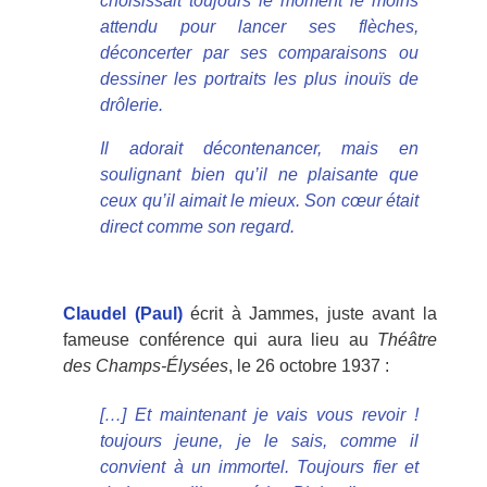
choisissait toujours le moment le moins
attendu pour lancer ses flèches,
déconcerter par ses comparaisons ou
dessiner les portraits les plus inouïs de
drôlerie.
Il adorait décontenancer, mais en
soulignant bien qu’il ne plaisante que
ceux qu’il aimait le mieux. Son cœur était
direct comme son regard.
Claudel (Paul)
écrit à Jammes, juste avant la
fameuse conférence qui aura lieu au
Théâtre
des Champs-Élysées
, le 26 octobre 1937 :
[…] Et maintenant je vais vous revoir !
toujours jeune, je le sais, comme il
convient à un immortel. Toujours fier et