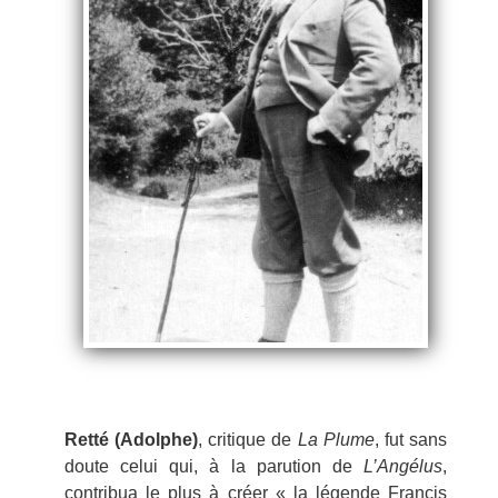
Retté (Adolphe)
, critique de
La Plume
, fut sans
doute celui qui, à la parution de
L’Angélus
,
contribua le plus à créer « la légende Francis