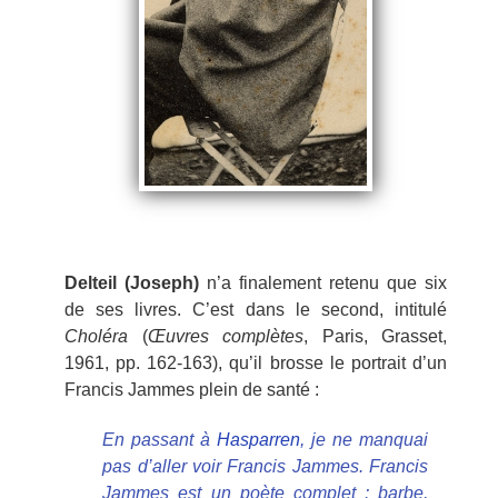
Delteil (Joseph)
n’a finalement retenu que six
de ses livres. C’est dans le second, intitulé
Choléra
(
Œuvres complètes
, Paris, Grasset,
1961, pp. 162-163), qu’il brosse le portrait d’un
Francis Jammes plein de santé :
En passant à
Hasparren
, je ne manquai
pas d’aller voir Francis Jammes. Francis
Jammes est un poète complet : barbe,