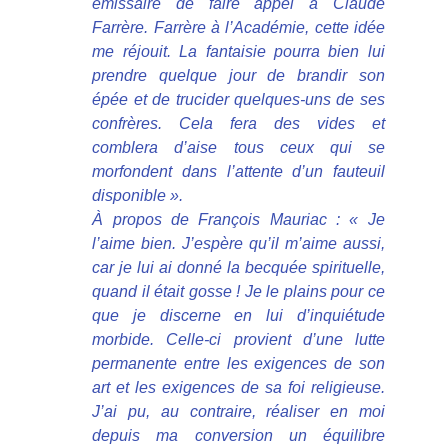
émissaire de faire appel à Claude
Farrère. Farrère à l’Académie, cette idée
me réjouit. La fantaisie pourra bien lui
prendre quelque jour de brandir son
épée et de trucider quelques-uns de ses
confrères. Cela fera des vides et
comblera d’aise tous ceux qui se
morfondent dans l’attente d’un fauteuil
disponible ».
À propos de François Mauriac : « Je
l’aime bien. J’espère qu’il m’aime aussi,
car je lui ai donné la becquée spirituelle,
quand il était gosse ! Je le plains pour ce
que je discerne en lui d’inquiétude
morbide. Celle-ci provient d’une lutte
permanente entre les exigences de son
art et les exigences de sa foi religieuse.
J’ai pu, au contraire, réaliser en moi
depuis ma conversion un équilibre