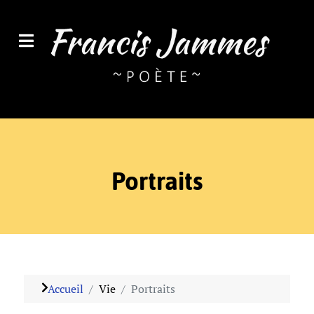
Portraits
Accueil
Vie
Portraits