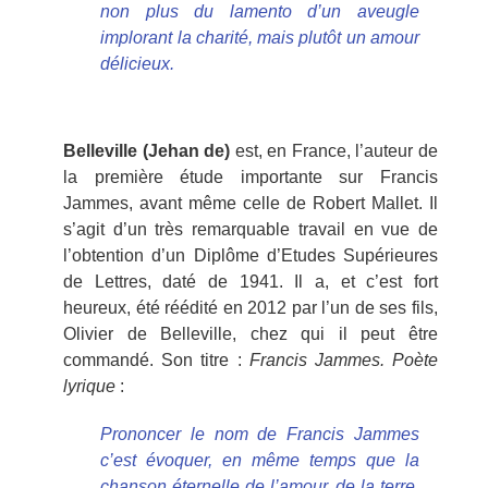
non plus du lamento d’un aveugle
implorant la charité, mais plutôt un amour
délicieux.
Belleville (Jehan de)
est, en France, l’auteur de
la première étude importante sur Francis
Jammes, avant même celle de Robert Mallet. Il
s’agit d’un très remarquable travail en vue de
l’obtention d’un Diplôme d’Etudes Supérieures
de Lettres, daté de 1941. Il a, et c’est fort
heureux, été réédité en 2012 par l’un de ses fils,
Olivier de Belleville, chez qui il peut être
commandé. Son titre :
Francis Jammes. Poète
lyrique
:
Prononcer le nom de Francis Jammes
c’est évoquer, en même temps que la
chanson éternelle de l’amour, de la terre,