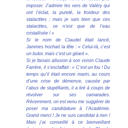
imposer. J’admire les vers de Valéry qui
ont l’éclat, la pureté, la froideur des
stalactites ; mais je sais bien que ces
stalactites, ce n’est que de l’eau
cristallisée ! »
Si le nom de Claudel était lancé,
Jammes hochait la tête : « Celui-là, c’est
un butor, mais c’est un géant ».
Si je faisais allusion à son voisin Claude
Farrère, il s’esclaffait : « C’est un fou ! Du
temps qu’il était encore marin, au cours
d’une crise de démence, causée par
l’abus de stupéfiants, il a tiré à coups de
révolver sur ses camarades.
Récemment, on est venu me suggérer de
poser ma candidature à l’Académie.
Grand merci ! Je ne suis candidat à rien !
Mais j’ai conseillé à ce bienveillant