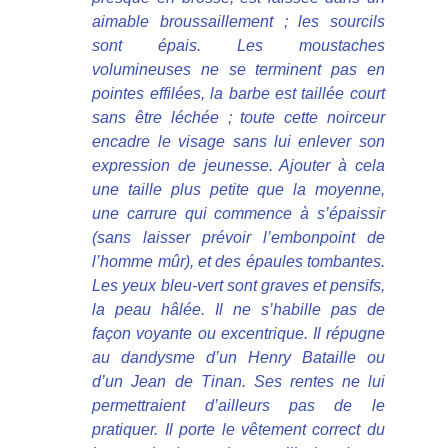
aimable broussaillement ; les sourcils
sont épais. Les moustaches
volumineuses ne se terminent pas en
pointes effilées, la barbe est taillée court
sans être léchée ; toute cette noirceur
encadre le visage sans lui enlever son
expression de jeunesse. Ajouter à cela
une taille plus petite que la moyenne,
une carrure qui commence à s’épaissir
(sans laisser prévoir l’embonpoint de
l’homme mûr), et des épaules tombantes.
Les yeux bleu-vert sont graves et pensifs,
la peau hâlée. Il ne s’habille pas de
façon voyante ou excentrique. Il répugne
au dandysme d’un Henry Bataille ou
d’un Jean de Tinan. Ses rentes ne lui
permettraient d’ailleurs pas de le
pratiquer. Il porte le vêtement correct du