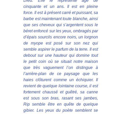
Dieu. Elle le représente âgé de
cinquante et un ans. Il est en pleine
force. Il est à présent carré et puissant, sa
barbe est maintenant toute blanche, ainsi
que ses cheveux qui s’argentent sous le
béret enfoncé sur les yeux, ombragés par
d’épais sourcils encore noirs, un lorgnon
de myope est posé sur son nez qui
semble aspirer le parfum de la terre. Il est
debout sur une hauteur qui domine tout
le petit coin où se situait notre maison
que très vaguement l’on distingue à
l’arrière-plan de ce paysage que les
haies clôturent comme un échiquier. Il
revient de quelque lointaine course, il est
fortement chaussé et guêtré, sa canne
est sous son bras, rasant ses jambes,
Rip semble être en quête de quelque
gibier. Les yeux du poète semblent se