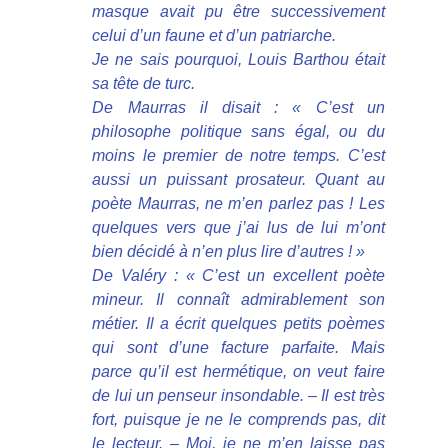
masque avait pu être successivement
celui d’un faune et d’un patriarche.
Je ne sais pourquoi, Louis Barthou était
sa tête de turc.
De Maurras il disait : « C’est un
philosophe politique sans égal, ou du
moins le premier de notre temps. C’est
aussi un puissant prosateur. Quant au
poète Maurras, ne m’en parlez pas ! Les
quelques vers que j’ai lus de lui m’ont
bien décidé à n’en plus lire d’autres ! »
De Valéry : « C’est un excellent poète
mineur. Il connaît admirablement son
métier. Il a écrit quelques petits poèmes
qui sont d’une facture parfaite. Mais
parce qu’il est hermétique, on veut faire
de lui un penseur insondable. – Il est très
fort, puisque je ne le comprends pas, dit
le lecteur. – Moi, je ne m’en laisse pas