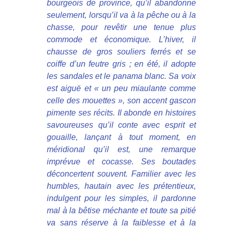
bourgeois de province, qu’il abandonne
seulement, lorsqu’il va à la pêche ou à la
chasse, pour revêtir une tenue plus
commode et économique. L’hiver, il
chausse de gros souliers ferrés et se
coiffe d’un feutre gris ; en été, il adopte
les sandales et le panama blanc. Sa voix
est aiguë et « un peu miaulante comme
celle des mouettes », son accent gascon
pimente ses récits. Il abonde en histoires
savoureuses qu’il conte avec esprit et
gouaille, lançant à tout moment, en
méridional qu’il est, une remarque
imprévue et cocasse. Ses boutades
déconcertent souvent. Familier avec les
humbles, hautain avec les prétentieux,
indulgent pour les simples, il pardonne
mal à la bêtise méchante et toute sa pitié
va sans réserve à la faiblesse et à la