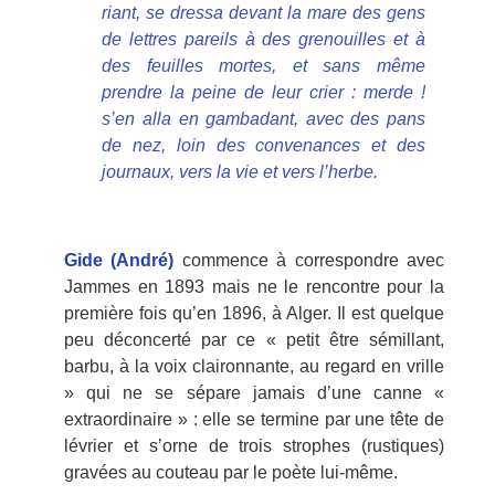
riant, se dressa devant la mare des gens
de lettres pareils à des grenouilles et à
des feuilles mortes, et sans même
prendre la peine de leur crier : merde !
s’en alla en gambadant, avec des pans
de nez, loin des convenances et des
journaux, vers la vie et vers l’herbe.
Gide (André)
commence à correspondre avec
Jammes en 1893 mais ne le rencontre pour la
première fois qu’en 1896, à Alger. Il est quelque
peu déconcerté par ce « petit être sémillant,
barbu, à la voix claironnante, au regard en vrille
» qui ne se sépare jamais d’une canne «
extraordinaire » : elle se termine par une tête de
lévrier et s’orne de trois strophes (rustiques)
gravées au couteau par le poète lui-même.