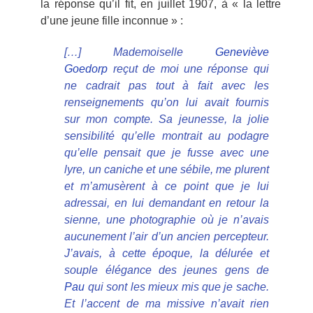
la réponse qu’il fit, en juillet 1907, à « la lettre
d’une jeune fille inconnue » :
[…] Mademoiselle
Geneviève
Goedorp
reçut de moi une réponse qui
ne cadrait pas tout à fait avec les
renseignements qu’on lui avait fournis
sur mon compte. Sa jeunesse, la jolie
sensibilité qu’elle montrait au podagre
qu’elle pensait que je fusse avec une
lyre, un caniche et une sébile, me plurent
et m’amusèrent à ce point que je lui
adressai, en lui demandant en retour la
sienne, une photographie où je n’avais
aucunement l’air d’un ancien percepteur.
J’avais, à cette époque, la délurée et
souple élégance des jeunes gens de
Pau
qui sont les mieux mis que je sache.
Et l’accent de ma missive n’avait rien