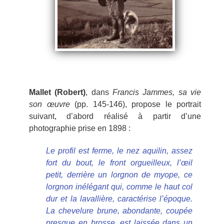
Mallet (Robert)
, dans
Francis Jammes, sa vie
son œuvre
(pp. 145-146), propose le portrait
suivant, d’abord réalisé à partir d’une
photographie prise en 1898 :
Le profil est ferme, le nez aquilin, assez
fort du bout, le front orgueilleux, l’œil
petit, derrière un lorgnon de myope, ce
lorgnon inélégant qui, comme le haut col
dur et la lavallière, caractérise l’époque.
La chevelure brune, abondante, coupée
presque en brosse, est laissée dans un