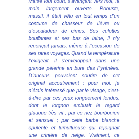
Maître tout court, s’avançant vers moi, la
main largement ouverte. Robuste,
massif, il était vêtu en tout temps d’un
costume de chasseur de lièvre ou
d’escaladeur de cimes. Ses culottes
bouffantes et ses bas de laine, il n’y
renonçait jamais, même à l’occasion de
ses rares voyages. Quand la température
l’exigeait, il s’enveloppait dans une
grande pèlerine en bure des Pyrénées.
D’aucuns pouvaient sourire de cet
original accoutrement ; pour moi, je
n’étais intéressé que par le visage, c’est-
à-dire par ces yeux longuement fendus,
dont le lorgnon embuait le regard
glauque très vif ; par ce nez bourbonien
et sensuel ; par cette barbe blanche
opulente et tumultueuse qui rejoignait
une crinière de neige. Vraiment, ce