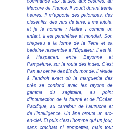
commande aux laitues, aux césures, au
Mercure de France. Il sourit durant trente
heures. Il m’apporte des palombes, des
pissenlits, des vers de terre. Il me tutoie,
et je le nomme : Maître ! comme un
enfant. Il est panthéiste et mondial. Son
chapeau a la forme de la Terre et sa
bedaine ressemble à l’Équateur. Il est là,
à Hasparren, entre Bayonne et
Pampelune, sur la route des Indes. C’est
Pan au centre des fils du monde. Il réside
à l’endroit exact où la marguerite des
prés se confond avec les rayons de
gamma du sagittaire, au point
d’intersection de la fourmi et de l’Océan
Pacifique, au carrefour de l’autruche et
de l’intelligence. Un âne broute un arc-
en-ciel. Et puis c’est l’homme qui un jour,
sans crachats ni trompettes, mais tout