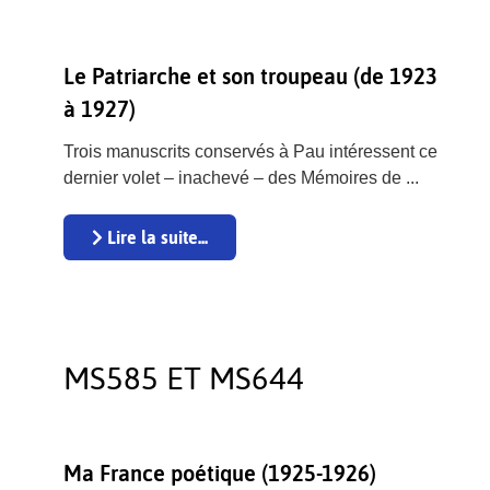
Le Patriarche et son troupeau (de 1923
à 1927)
Trois manuscrits conservés à Pau intéressent ce
dernier volet – inachevé – des Mémoires de ...
Lire la suite...
MS585 ET MS644
Ma France poétique (1925-1926)