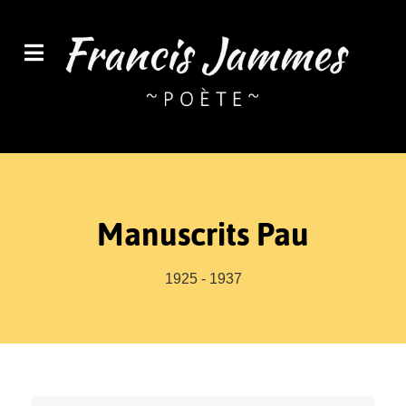
Manuscrits Pau
1925 - 1937