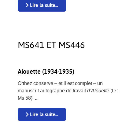
Lire la suite...
MS641 ET MS446
Alouette (1934-1935)
Orthez conserve – et il est complet – un
manuscrit autographe de travail
d’Alouette
(O :
Ms 58), ...
Lire la suite...