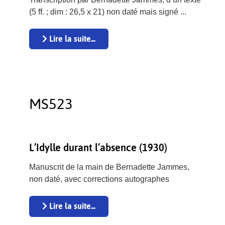
(5 ff. ; dim : 26,5 x 21) non daté mais signé ...
Lire la suite...
MS523
L’Idylle durant l’absence (1930)
Manuscrit de la main de Bernadette Jammes,
non daté, avec corrections autographes
Lire la suite...