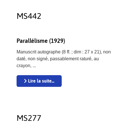
MS442
Parallélisme (1929)
Manuscrit autographe (8 ff. ; dim : 27 x 21), non
daté, non signé, passablement raturé, au
crayon, ...
Lire la suite...
MS277