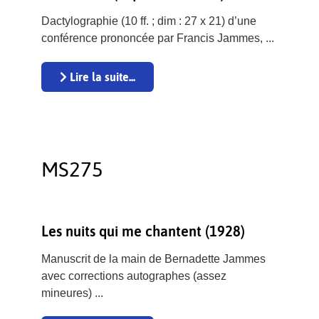
Dactylographie (10 ff. ; dim : 27 x 21) d’une
conférence prononcée par Francis Jammes, ...
Lire la suite...
MS275
Les nuits qui me chantent (1928)
Manuscrit de la main de Bernadette Jammes
avec corrections autographes (assez
mineures) ...