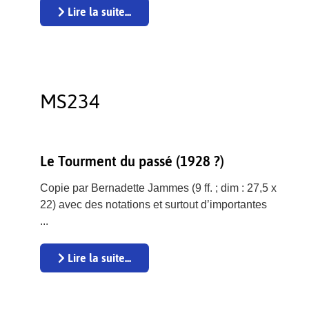
Lire la suite...
MS234
Le Tourment du passé (1928 ?)
Copie par Bernadette Jammes (9 ff. ; dim : 27,5 x
22) avec des notations et surtout d’importantes
...
Lire la suite...