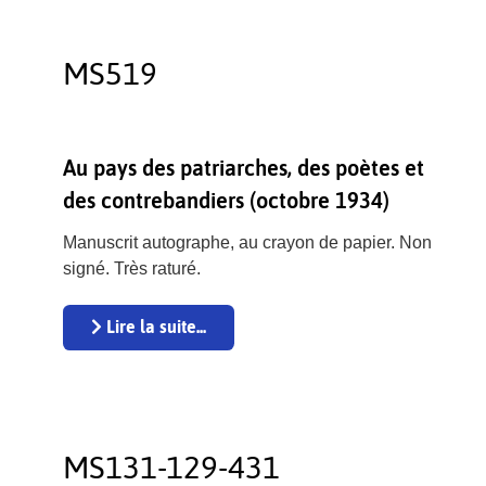
MS519
Au pays des patriarches, des poètes et
des contrebandiers (octobre 1934)
Manuscrit autographe, au crayon de papier. Non
signé. Très raturé.
Lire la suite...
MS131-129-431