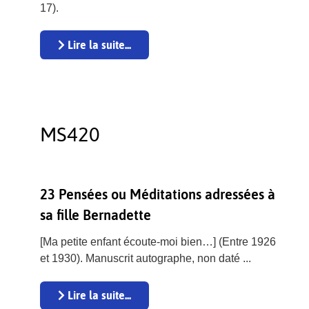
17).
Lire la suite...
MS420
23 Pensées ou Méditations adressées à
sa fille Bernadette
[Ma petite enfant écoute-moi bien…] (Entre 1926
et 1930). Manuscrit autographe, non daté ...
Lire la suite...