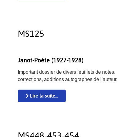
MS125
Janot-Poète (1927-1928)
Important dossier de divers feuillets de notes,
corrections, additions autographes de l’auteur.
Lire la suite...
MS448-453-454