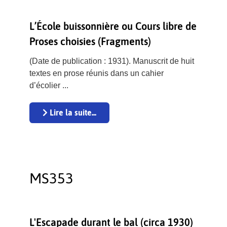
L’École buissonnière ou Cours libre de
Proses choisies (Fragments)
(Date de publication : 1931). Manuscrit de huit
textes en prose réunis dans un cahier
d’écolier ...
Lire la suite...
MS353
L'Escapade durant le bal (circa 1930)