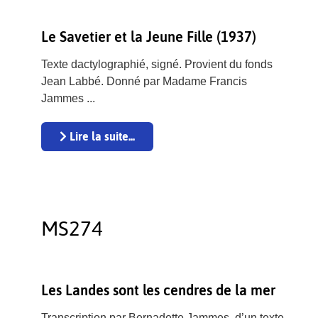
Le Savetier et la Jeune Fille (1937)
Texte dactylographié, signé. Provient du fonds
Jean Labbé. Donné par Madame Francis
Jammes ...
Lire la suite...
MS274
Les Landes sont les cendres de la mer
Transcription par Bernadette Jammes, d’un texte