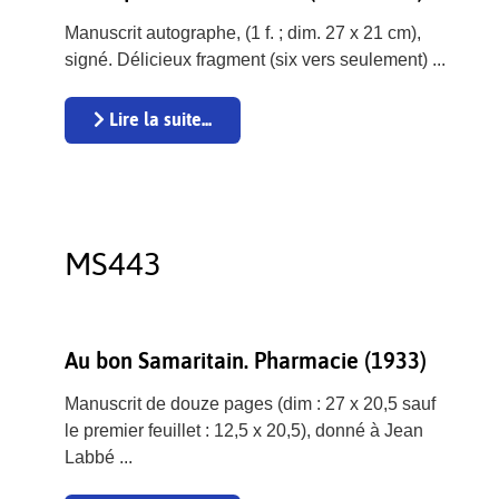
Manuscrit autographe, (1 f. ; dim. 27 x 21 cm),
signé. Délicieux fragment (six vers seulement) ...
Lire la suite...
MS443
Au bon Samaritain. Pharmacie (1933)
Manuscrit de douze pages (dim : 27 x 20,5 sauf
le premier feuillet : 12,5 x 20,5), donné à Jean
Labbé ...