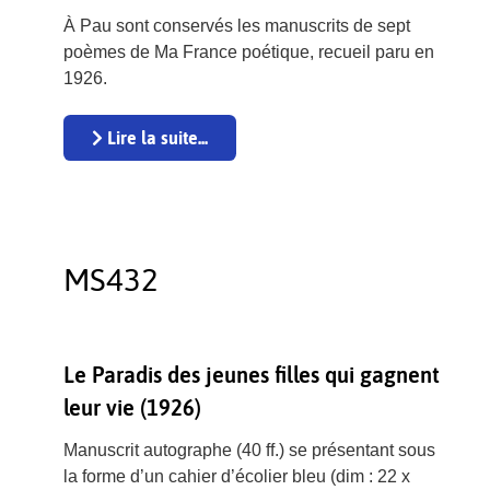
À Pau sont conservés les manuscrits de sept
poèmes de Ma France poétique, recueil paru en
1926.
Lire la suite...
MS432
Le Paradis des jeunes filles qui gagnent
leur vie (1926)
Manuscrit autographe (40 ff.) se présentant sous
la forme d’un cahier d’écolier bleu (dim : 22 x