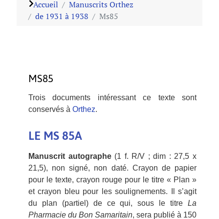
Accueil
Manuscrits Orthez
de 1931 à 1938
Ms85
MS85
Trois documents intéressant ce texte sont
conservés à
Orthez
.
LE MS 85A
Manuscrit autographe
(1 f. R/V ; dim : 27,5 x
21,5), non signé, non daté. Crayon de papier
pour le texte, crayon rouge pour le titre « Plan »
et crayon bleu pour les soulignements. Il s’agit
du plan (partiel) de ce qui, sous le titre
La
Pharmacie du Bon Samaritain
, sera publié à 150