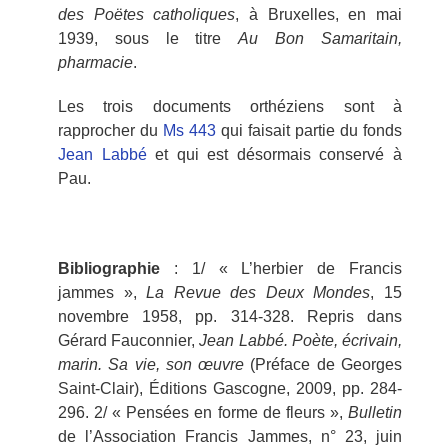
des Poëtes catholiques
, à Bruxelles, en mai
1939, sous le titre
Au Bon Samaritain,
pharmacie
.
Les trois documents orthéziens sont à
rapprocher du
Ms 443
qui faisait partie du fonds
Jean Labbé
et qui est désormais conservé à
Pau.
Bibliographie
: 1/ « L’herbier de Francis
jammes »,
La Revue des Deux Mondes
, 15
novembre 1958, pp. 314-328. Repris dans
Gérard Fauconnier,
Jean Labbé. Poète, écrivain,
marin. Sa vie, son œuvre
(Préface de Georges
Saint-Clair), Éditions Gascogne, 2009, pp. 284-
296. 2/ « Pensées en forme de fleurs »,
Bulletin
de l’Association Francis Jammes, n° 23, juin