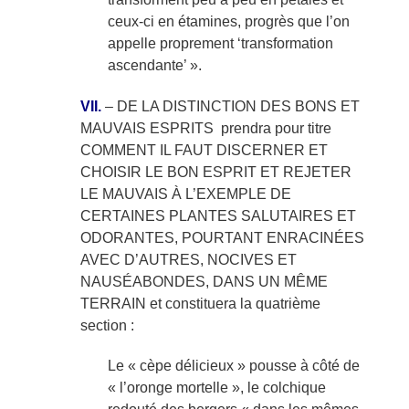
ceux-ci en étamines, progrès que l’on
appelle proprement ‘transformation
ascendante’ ».
VII.
– DE LA DISTINCTION DES BONS ET
MAUVAIS ESPRITS prendra pour titre
COMMENT IL FAUT DISCERNER ET
CHOISIR LE BON ESPRIT ET REJETER
LE MAUVAIS À L’EXEMPLE DE
CERTAINES PLANTES SALUTAIRES ET
ODORANTES, POURTANT ENRACINÉES
AVEC D’AUTRES, NOCIVES ET
NAUSÉABONDES, DANS UN MÊME
TERRAIN et constituera la quatrième
section :
Le « cèpe délicieux » pousse à côté de
« l’oronge mortelle », le colchique