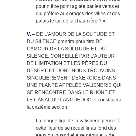
pour n’être point agitée par les vents et
qui préfère aux orages des villes et des
palais le toit de la chaumière ? ».
V.
– DE L’AMOUR DE LA SOLITUDE ET
DU SILENCE prendra pour titre DE
L’AMOUR DE LA SOLITUDE ET DU
SILENCE, CONSEILLÉ PAR L’AUTEUR
DE L’IMITATION ET LES PÈRES DU
DÉSERT, ET DONT NOUS TROUVONS
SINGULIÈREMENT L’EXERCICE DANS
UNE PLANTE APPELÉE VALISNERIE QUI
SE RENCONTRE DANS LE RHÔNE ET
LE CANAL DU LANGUEDOC et constituera
la onzième section :
La longue tige de la valisnerie permet à
cette fleur de se recueillir au fond des
eaux ou, quand elle se déroule, « de