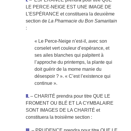
LE PERCE-NEIGE EST UNE IMAGE DE
L’ESPÉRANCE et constituera la deuxième
section de
La Pharmacie du Bon Samaritain
:
« Le Perce-Neige n’est-il, avec son
corselet vert couleur d’espérance, et
ses ailes blanches qui palpitent à
l’approche du printemps, la plante qui
doit guérir de la morne manie du
désespoir ? ». « C’est l’existence qui
continue ».
II.
– CHARITÉ prendra pour titre QUE LE
FROMENT OU BLÉ ET LA CYMBALAIRE
SONT IMAGES DE LA CHARITÉ et
constituera la troisième section :
III
. – PRUDENCE prendra pour titre QUE LE