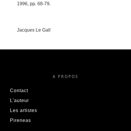
1996, pp. 68-79.
Jacques Le Gall
A PROPOS
Contact
L'auteur
Les artistes
Pireneas