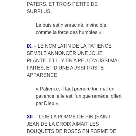
PATERS, ET TROIS PETITS DE
SURPLUS.
Le buis est « enraciné, invincible,
comme la force des humbles ».
IX.
– LE NOM LATIN DE LA PATIENCE
SEMBLE ANNONCER UNE JOLIE
PLANTE, ET IL Y EN A PEU D’AUSSI MAL
FAITES, ET D’UNE AUSSI TRISTE
APPARENCE.
« Patience, il faut prendre ton mal en
patience, elle est l’unique remède, offert
par Dieu ».
XII
. – QUE LA POMME DE PIN (SAINT
JEAN DE LA CROIX AIMAIT LES
BOUQUETS DE ROSES EN FORME DE