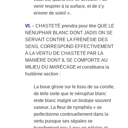
venir respirer à la surface, et de s’y
enivrer de soleil ».
VI.
– CHASTETÉ prendra pour titre QUE LE
NÉNUPHAR BLANC DONT JADIS ON SE
SERVAIT CONTRE LA FRÉNÉSIE DES
SENS, CORRESPOND EFFECTIVEMENT
À LA VERTU DE CHASTETÉ PAR LA
MANIÈRE DONT IL SE COMPORTE AU
MILIEU DU MARÉCAGE et constituera la
huitième section :
La boue glisse sur le tissu de sa corolle,
de telle sorte que le nénuphar blanc
reste blanc malgré un biotope souvent
vaseux. La fleur de nymphéa « se
perfectionne continuellement dans la
vertu puisque ses sépales se
transforment peu à peu en pétales et