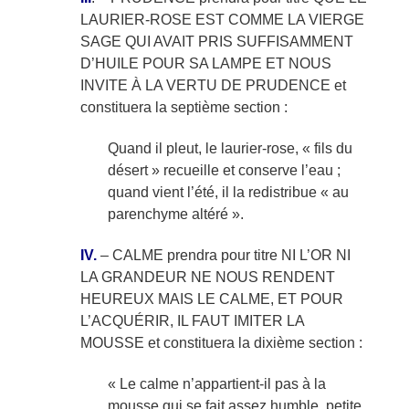
LAURIER-ROSE EST COMME LA VIERGE
SAGE QUI AVAIT PRIS SUFFISAMMENT
D’HUILE POUR SA LAMPE ET NOUS
INVITE À LA VERTU DE PRUDENCE et
constituera la septième section :
Quand il pleut, le laurier-rose, « fils du
désert » recueille et conserve l’eau ;
quand vient l’été, il la redistribue « au
parenchyme altéré ».
IV.
– CALME prendra pour titre NI L’OR NI
LA GRANDEUR NE NOUS RENDENT
HEUREUX MAIS LE CALME, ET POUR
L’ACQUÉRIR, IL FAUT IMITER LA
MOUSSE et constituera la dixième section :
« Le calme n’appartient-il pas à la
mousse qui se fait assez humble, petite