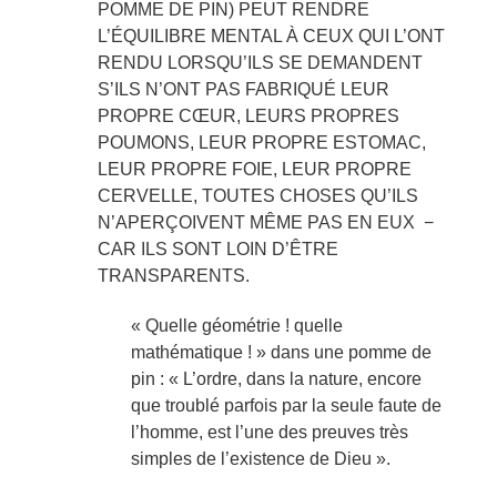
POMME DE PIN) PEUT RENDRE
L’ÉQUILIBRE MENTAL À CEUX QUI L’ONT
RENDU LORSQU’ILS SE DEMANDENT
S’ILS N’ONT PAS FABRIQUÉ LEUR
PROPRE CŒUR, LEURS PROPRES
POUMONS, LEUR PROPRE ESTOMAC,
LEUR PROPRE FOIE, LEUR PROPRE
CERVELLE, TOUTES CHOSES QU’ILS
N’APERÇOIVENT MÊME PAS EN EUX −
CAR ILS SONT LOIN D’ÊTRE
TRANSPARENTS.
« Quelle géométrie ! quelle
mathématique ! » dans une pomme de
pin : « L’ordre, dans la nature, encore
que troublé parfois par la seule faute de
l’homme, est l’une des preuves très
simples de l’existence de Dieu ».