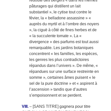
redouté des bergers « dans les mêmes
pâturages qui distillent un lait
substantiel », le cytise tout contre le
févier, la « belladone assassine » «
auprès du myrtil et à l’ombre des noyers
», la ciguë à côté de fines herbes et de
« la succulente tomate ». La «
divergence » des parfums est tout aussi
remarquable. Les jardins botaniques
concentrent « les familles, les espèces,
les genres les plus contradictoires
répandus dans l’univers ». De même, «
répandues sur une surface restreinte en
somme », certaines âmes puisent « le
sel de la pure doctrine » et « aspirent à
l’ascension » tandis que d’autres
s’empoisonnent et se perdent.
VIII.
– [SANS TITRE] gagnera pour titre