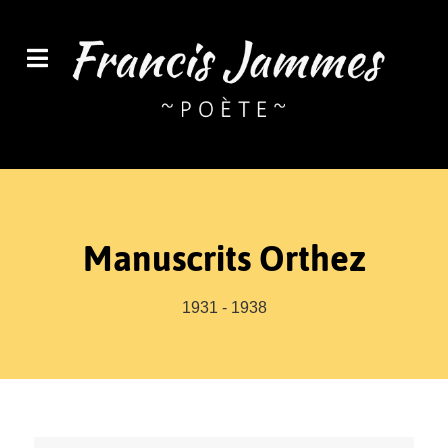
Manuscrits Orthez
1931 - 1938