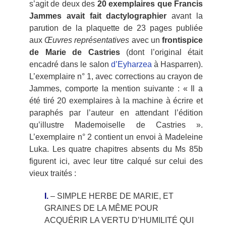
s’agit de deux des
20 exemplaires que Francis
Jammes avait fait dactylographier
avant la
parution de la plaquette de 23 pages publiée
aux
Œuvres représentatives
avec un
frontispice
de Marie de Castries
(dont l’original était
encadré dans le salon
d’Eyharzea
à Hasparren).
L’exemplaire n° 1, avec corrections au crayon de
Jammes, comporte la mention suivante : « Il a
été tiré 20 exemplaires à la machine à écrire et
paraphés par l’auteur en attendant l’édition
qu’illustre Mademoiselle de Castries ».
L’exemplaire n° 2 contient un envoi à Madeleine
Luka. Les quatre chapitres absents du Ms 85b
figurent ici, avec leur titre calqué sur celui des
vieux traités :
I.
– SIMPLE HERBE DE MARIE, ET
GRAINES DE LA MÊME POUR
ACQUÉRIR LA VERTU D’HUMILITÉ QUI