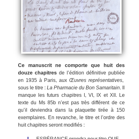
Ce manuscrit ne comporte que huit des
douze chapitres
de l’édition définitive publiée
en 1935 à Paris, aux
Œuvres représentatives
,
sous le titre :
La Pharmacie du Bon Samaritain
. Il
manque les futurs chapitres I, VI, IX et XII. Le
texte du Ms 85b n’est pas très différent de ce
qu’il deviendra dans la plaquette tirée à 150
exemplaires. En revanche, le titre et l’ordre des
huit chapitres seront modifiés :
I.
– ESPÉRANCE prendra pour titre QUE