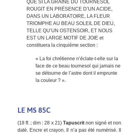
QUE SI LA GRAINE DU TOURNESOL
ROUGIT EN PRÉSENCE D’UN ACIDE,
DANS UN LABORATOIRE, LA FLEUR
TRIOMPHE AU BEAU SOLEIL DE DIEU,
TELLE QU’UN OSTENSOIR, ET NOUS
EST UN LARGE MOTIF DE JOIE et
constituera la cinquième section :
« La foi chrétienne n’éclate-t-elle sur la
face de ce beau tournesol qui jamais ne
se détourne de l’astre dont il emprunte
la couleur ? ».
LE MS 85C
(18 ff. ; dim : 28 x 21)
Tapuscrit
non signé et non
daté. Encre et crayon. Il n’a pas été numérisé. Il