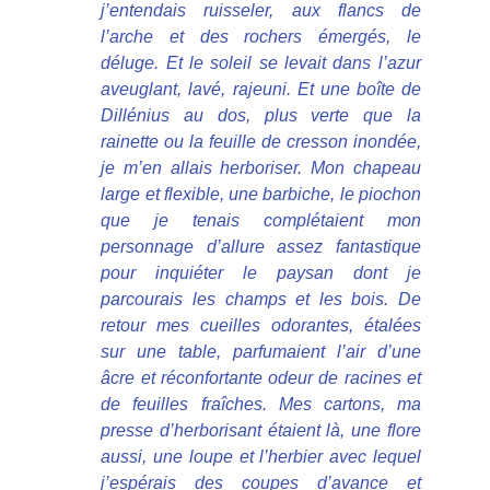
j’entendais ruisseler, aux flancs de
l’arche et des rochers émergés, le
déluge. Et le soleil se levait dans l’azur
aveuglant, lavé, rajeuni. Et une boîte de
Dillénius au dos, plus verte que la
rainette ou la feuille de cresson inondée,
je m’en allais herboriser. Mon chapeau
large et flexible, une barbiche, le piochon
que je tenais complétaient mon
personnage d’allure assez fantastique
pour inquiéter le paysan dont je
parcourais les champs et les bois. De
retour mes cueilles odorantes, étalées
sur une table, parfumaient l’air d’une
âcre et réconfortante odeur de racines et
de feuilles fraîches. Mes cartons, ma
presse d’herborisant étaient là, une flore
aussi, une loupe et l’herbier avec lequel
j’espérais des coupes d’avance et