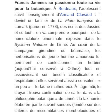
Francis Jammes se passionna toute sa vie
pour la botanique.
À
Bordeaux
, l’adolescent
suivit l’enseignement d
’Armand Clavaud
: il
devint un familier de
La Flore française
de
Lamark (parue en 1778), des écrits des Jussieu
et surtout – on va comprendre pourquoi – de la
nomenclature binominale exposée dans le
Systema Naturae
de Linné. Au cœur de la
campagne girondine ou béarnaise, les
herborisations du jeune homme amoureux lui
permirent de confectionner un herbier
(aujourd’hui conservé à Orthez) tout en
assouvissant son besoin classificatoire et
respiratoire : elles servirent aussi à consoler – «
un peu » – le faune malheureux. À l’âge mûr, le
croyant trouva confirmation de sa foi dans « la
philosophie botanique » de Linné : la taxinomie
élaborée par le savant suédois (fondée sur des
critères de ressemblances morphologiques et