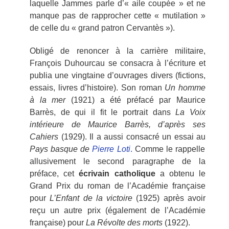
laquelle Jammes parle d’« aile coupée » et ne
manque pas de rapprocher cette « mutilation »
de celle du « grand patron Cervantès »).
Obligé de renoncer à la carrière militaire,
François Duhourcau se consacra à l’écriture et
publia une vingtaine d’ouvrages divers (fictions,
essais, livres d’histoire). Son roman
Un homme
à la mer
(1921) a été préfacé par Maurice
Barrès, de qui il fit le portrait dans
La Voix
intérieure de Maurice Barrès, d’après ses
Cahiers
(1929). Il a aussi consacré un essai au
Pays basque de
Pierre Loti
.
Comme le rappelle
allusivement le second paragraphe de la
préface, cet
écrivain catholique
a obtenu le
Grand Prix du roman de l’Académie française
pour
L’Enfant de la victoire
(1925) après avoir
reçu un autre prix (également de l’Académie
française) pour
La Révolte des morts
(1922).