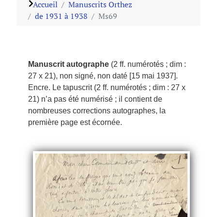
Accueil
Manuscrits Orthez
de 1931 à 1938
Ms69
Manuscrit autographe
(2 ff. numérotés ; dim :
27 x 21), non signé, non daté [15 mai 1937].
Encre. Le tapuscrit (2 ff. numérotés ; dim : 27 x
21) n’a pas été numérisé ; il contient de
nombreuses corrections autographes, la
première page est écornée.