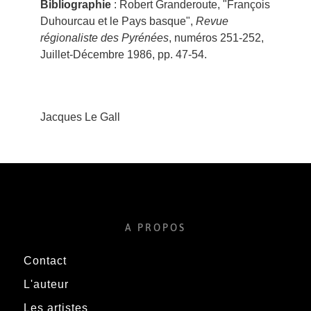
Bibliographie
: Robert Granderoute, "François
Duhourcau et le Pays basque",
Revue
régionaliste des Pyrénées
, numéros 251-252,
Juillet-Décembre 1986, pp. 47-54.
Jacques Le Gall
A PROPOS
Contact
L'auteur
Les artistes