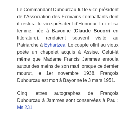
Le Commandant Duhourcau fut le vice-président
de l’Association des Écrivains combattants dont
il restera le vice-président d’Honneur. Lui et sa
femme, née à Bayonne (
Claude Socorri
en
littérature), rendaient souvent visite au
Patriarche à
Eyhartzea
. Le couple offrit au vieux
poète un chapelet acquis à Assise. Celui-là
même que Madame Francis Jammes enroula
autour des mains de son mari lorsque ce dernier
mourut, le 1er novembre 1938. François
Duhourcau est mort à Bayonne le 3 mars 1951.
Cinq lettres autographes de François
Duhourcau à Jammes sont conservées à Pau :
Ms 231.