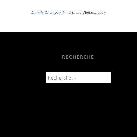
Joomla Gallery
makes it better. Balbooa.com
RECHERCHE
Rechercher