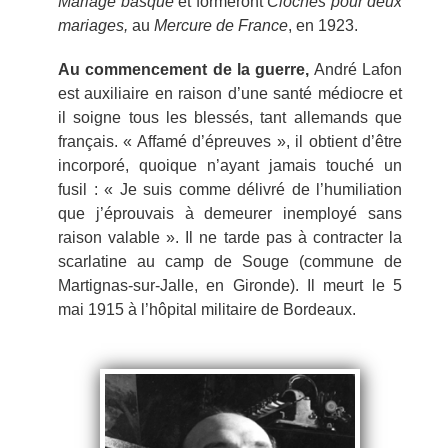
Mariage basque
et formeront
Cloches pour deux
mariages,
au
Mercure de France
, en 1923.
Au commencement de la guerre,
André Lafon
est auxiliaire en raison d’une santé médiocre et
il soigne tous les blessés, tant allemands que
français. « Affamé d’épreuves », il obtient d’être
incorporé, quoique n’ayant jamais touché un
fusil : « Je suis comme délivré de l’humiliation
que j’éprouvais à demeurer inemployé sans
raison valable ». Il ne tarde pas à contracter la
scarlatine au camp de Souge (commune de
Martignas-sur-Jalle, en Gironde). Il meurt le 5
mai 1915 à l’hôpital militaire de Bordeaux.