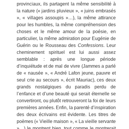
provinciaux, ils partagent la même sensibilité à
la nature (« jardins pluvieux », « juins embrasés
», « villages assoupis »…), la même attirance
pour les humbles, la même compréhension des
choses et le même amour de la poésie, en
particulier, la même admiration pour Eugénie de
Guérin ou le Rousseau des
Confessions
. Leur
cheminement spirituel est lui aussi assez
semblable : après une longue période
d’inquiétude et de mal de vivre (Jammes a parlé
de « nausée », « André Lafon jeune, pauvre et
seul crie au secours », écrit Mauriac), ces deux
grands nostalgiques du paradis perdu de
l’enfance et d’une beauté qui serait éternelle se
convertiront, ou plutôt retrouveront la foi de leurs
premières années. Enfin, la parenté d’inspiration
des deux écrivains est évidente. Les titres de
poèmes (« Vieille maison », « La vieille servante
»…) le montrent bien, tout comme le montrerait