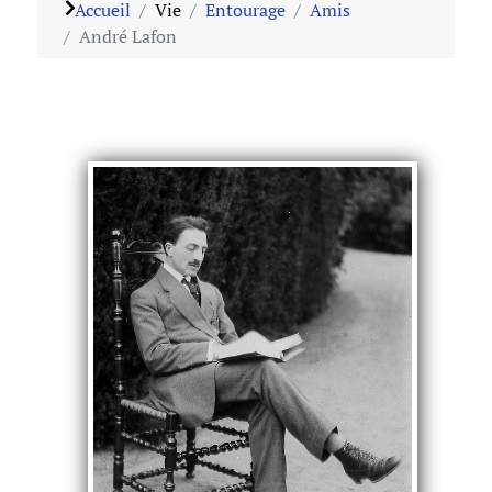
Accueil
Vie
Entourage
Amis
André Lafon