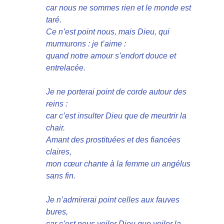
car nous ne sommes rien et le monde est
taré.
Ce n’est point nous, mais Dieu, qui
murmurons : je t’aime :
quand notre amour s’endort douce et
entrelacée.
Je ne porterai point de corde autour des
reins :
car c’est insulter Dieu que de meurtrir la
chair.
Amant des prostituées et des fiancées
claires,
mon cœur chante à la femme un angélus
sans fin.
Je n’admirerai point celles aux fauves
bures,
car c’est nous voiler Dieu que voiler la