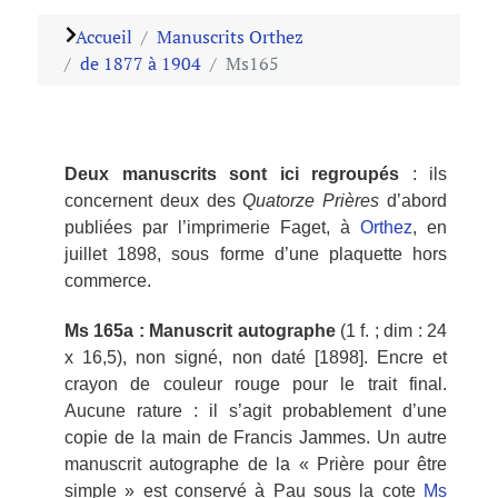
Accueil
Manuscrits Orthez
de 1877 à 1904
Ms165
Deux manuscrits sont ici regroupés
: ils
concernent deux des
Quatorze Prières
d’abord
publiées par l’imprimerie Faget, à
Orthez
, en
juillet 1898, sous forme d’une plaquette hors
commerce.
Ms 165a : Manuscrit autographe
(1 f. ; dim : 24
x 16,5), non signé, non daté [1898]. Encre et
crayon de couleur rouge pour le trait final.
Aucune rature : il s’agit probablement d’une
copie de la main de Francis Jammes. Un autre
manuscrit autographe de la « Prière pour être
simple » est conservé à Pau sous la cote
Ms