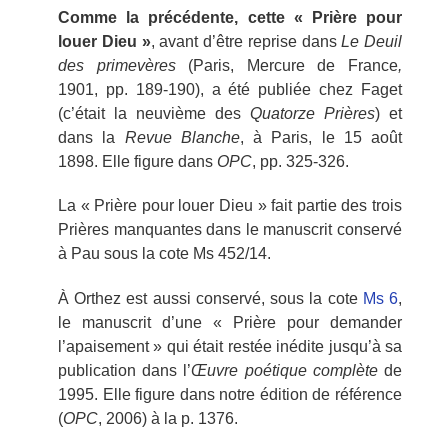
Comme la précédente, cette « Prière pour
louer Dieu »
, avant d’être reprise dans
Le Deuil
des primevères
(Paris, Mercure de France
,
1901, pp. 189-190), a été publiée chez Faget
(c’était la neuvième des
Quatorze Prières
) et
dans la
Revue Blanche
, à Paris, le 15 août
1898. Elle figure dans
OPC
, pp. 325-326.
La « Prière pour louer Dieu » fait partie des trois
Prières manquantes dans le manuscrit conservé
à Pau sous la cote Ms 452/14.
À Orthez est aussi conservé, sous la cote
Ms 6
,
le manuscrit d’une « Prière pour demander
l’apaisement » qui était restée inédite jusqu’à sa
publication dans l’
Œuvre poétique complète
de
1995. Elle figure dans notre édition de référence
(
OPC
, 2006) à la p. 1376.