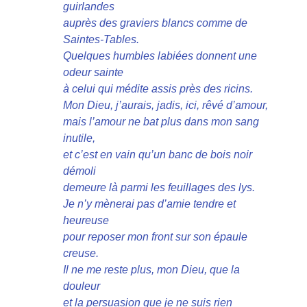
guirlandes
auprès des graviers blancs comme de
Saintes-Tables.
Quelques humbles labiées donnent une
odeur sainte
à celui qui médite assis près des ricins.
Mon Dieu, j’aurais, jadis, ici, rêvé d’amour,
mais l’amour ne bat plus dans mon sang
inutile,
et c’est en vain qu’un banc de bois noir
démoli
demeure là parmi les feuillages des lys.
Je n’y mènerai pas d’amie tendre et
heureuse
pour reposer mon front sur son épaule
creuse.
Il ne me reste plus, mon Dieu, que la
douleur
et la persuasion que je ne suis rien