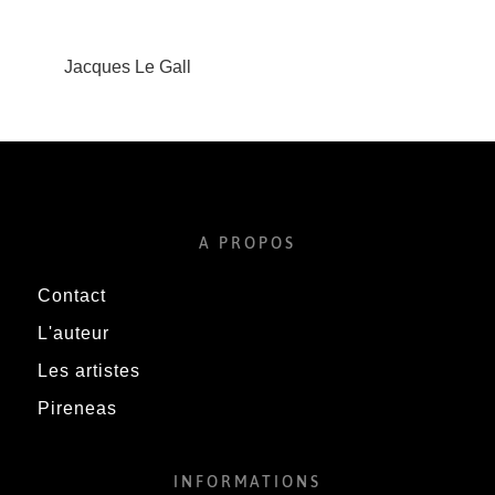
Jacques Le Gall
A PROPOS
Contact
L'auteur
Les artistes
Pireneas
INFORMATIONS