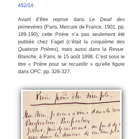
452/14
.
Avant d’être reprise dans Le
Deuil des
primevères
(Paris, Mercure de France, 1901, pp.
189-190), cette Prière n’a pas seulement été
publiée chez Faget (c’était la cinquième des
Quatorze Prières
), mais aussi dans la
Revue
Blanche
, à Paris, le 15 août 1898. C’est sous le
titre « Prière pour se recueillir » qu’elle figure
dans
OPC
, pp. 326-327.