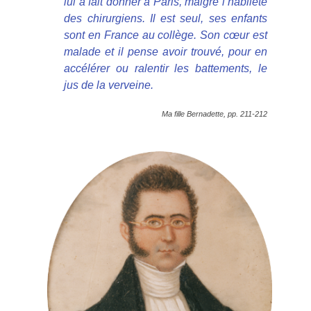
lui a fait donner à Paris, malgré l’habileté
des chirurgiens. Il est seul, ses enfants
sont en France au collège. Son cœur est
malade et il pense avoir trouvé, pour en
accélérer ou ralentir les battements, le
jus de la verveine.
Ma fille Bernadette, pp. 211-212