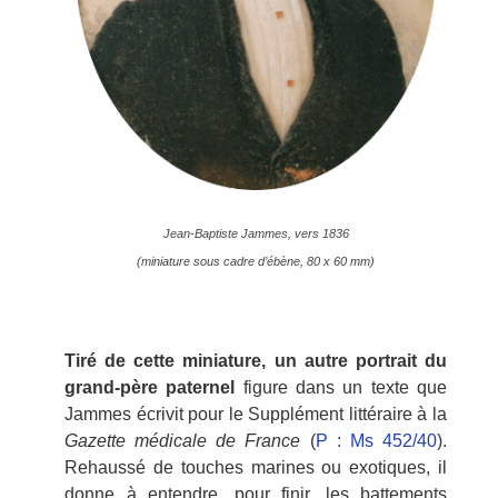
Jean-Baptiste Jammes, vers 1836
(miniature sous cadre d’ébène, 80 x 60 mm)
Tiré de cette miniature, un autre portrait du
grand-père paternel
figure dans un texte que
Jammes écrivit pour le Supplément littéraire à la
Gazette médicale de France
(
P : Ms 452/40
).
Rehaussé de touches marines ou exotiques, il
donne à entendre, pour finir, les battements