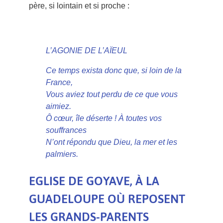
père, si lointain et si proche :
L’AGONIE DE L’AÏEUL
Ce temps exista donc que, si loin de la
France,
Vous aviez tout perdu de ce que vous
aimiez.
Ô cœur, île déserte ! À toutes vos
souffrances
N’ont répondu que Dieu, la mer et les
palmiers.
EGLISE DE GOYAVE, À LA
GUADELOUPE OÙ REPOSENT
LES GRANDS-PARENTS