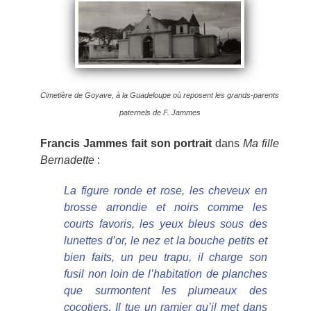
Cimetière de Goyave, à la Guadeloupe où reposent les grands-parents
paternels de F. Jammes
Francis Jammes fait son portrait
dans
Ma fille
Bernadette
:
La figure ronde et rose, les cheveux en
brosse arrondie et noirs comme les
courts favoris, les yeux bleus sous des
lunettes d’or, le nez et la bouche petits et
bien faits, un peu trapu, il charge son
fusil non loin de l’habitation de planches
que surmontent les plumeaux des
cocotiers. Il tue un ramier qu’il met dans