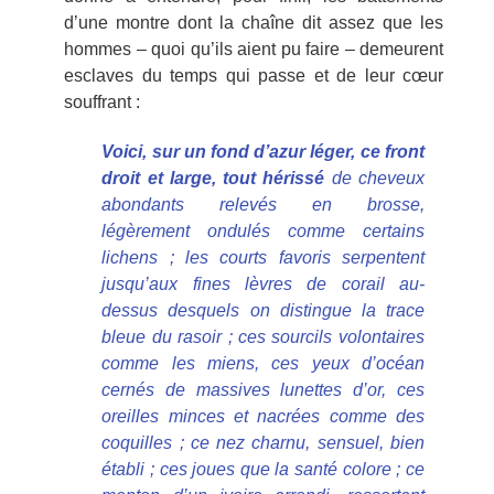
d’une montre dont la chaîne dit assez que les
hommes – quoi qu’ils aient pu faire – demeurent
esclaves du temps qui passe et de leur cœur
souffrant :
Voici, sur un fond d’azur léger, ce front
droit et large, tout hérissé
de cheveux
abondants relevés en brosse,
légèrement ondulés comme certains
lichens ; les courts favoris serpentent
jusqu’aux fines lèvres de corail au-
dessus desquels on distingue la trace
bleue du rasoir ; ces sourcils volontaires
comme les miens, ces yeux d’océan
cernés de massives lunettes d’or, ces
oreilles minces et nacrées comme des
coquilles ; ce nez charnu, sensuel, bien
établi ; ces joues que la santé colore ; ce