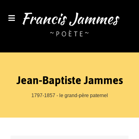
Jean-Baptiste Jammes
1797-1857 - le grand-père paternel