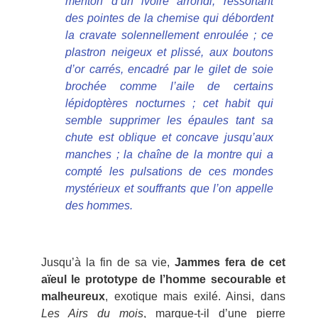
menton d’un ivoire arrondi, ressortant
des pointes de la chemise qui débordent
la cravate solennellement enroulée ; ce
plastron neigeux et plissé, aux boutons
d’or carrés, encadré par le gilet de soie
brochée comme l’aile de certains
lépidoptères nocturnes ; cet habit qui
semble supprimer les épaules tant sa
chute est oblique et concave jusqu’aux
manches ; la chaîne de la montre qui a
compté les pulsations de ces mondes
mystérieux et souffrants que l’on appelle
des hommes.
Jusqu’à la fin de sa vie,
Jammes fera de cet
aïeul le prototype de l’homme secourable et
malheureux
, exotique mais exilé. Ainsi, dans
Les Airs du mois
, marque-t-il d’une pierre