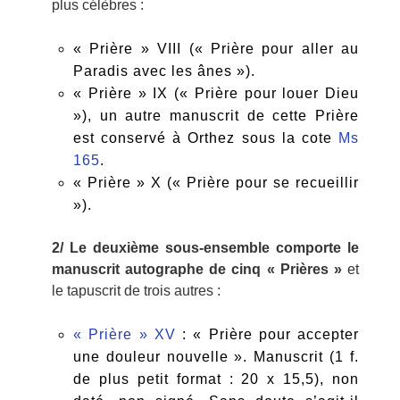
plus célèbres :
« Prière » VIII (« Prière pour aller au
Paradis avec les ânes »).
« Prière » IX (« Prière pour louer Dieu
»), un autre manuscrit de cette Prière
est conservé à Orthez sous la cote
Ms
165
.
« Prière » X (« Prière pour se recueillir
»).
2/ Le deuxième sous-ensemble comporte le
manuscrit autographe de cinq « Prières »
et
le tapuscrit de trois autres :
« Prière » XV
: « Prière pour accepter
une douleur nouvelle ». Manuscrit (1 f.
de plus petit format : 20 x 15,5), non