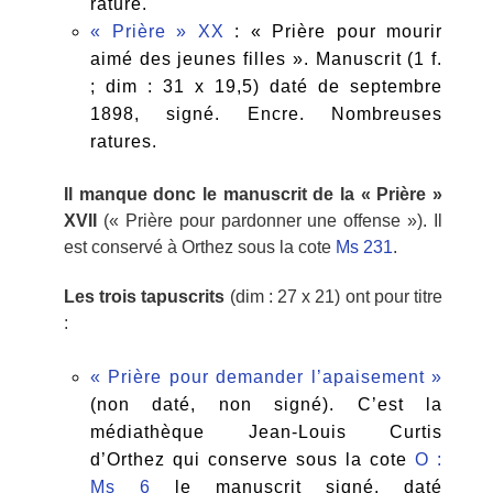
raturé.
« Prière » XX
: « Prière pour mourir
aimé des jeunes filles ». Manuscrit (1 f.
; dim : 31 x 19,5) daté de septembre
1898, signé. Encre. Nombreuses
ratures.
Il manque donc le manuscrit de la « Prière »
XVII
(« Prière pour pardonner une offense »). Il
est conservé à Orthez sous la cote
Ms 231
.
Les trois tapuscrits
(dim : 27 x 21) ont pour titre
:
« Prière pour demander l’apaisement »
(non daté, non signé). C’est la
médiathèque Jean-Louis Curtis
d’Orthez qui conserve sous la cote
O :
Ms 6
le manuscrit signé, daté