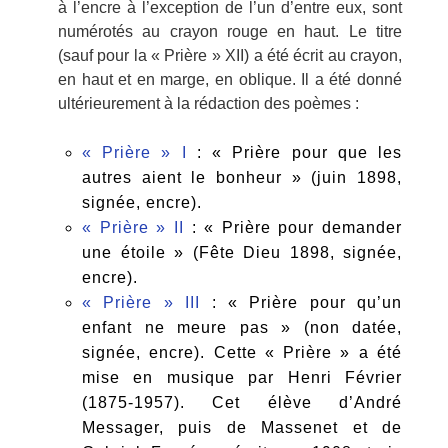
à l’encre à l’exception de l’un d’entre eux, sont
numérotés au crayon rouge en haut. Le titre
(sauf pour la « Prière » XII) a été écrit au crayon,
en haut et en marge, en oblique. Il a été donné
ultérieurement à la rédaction des poèmes :
« Prière » I
: « Prière pour que les
autres aient le bonheur » (juin 1898,
signée, encre).
« Prière » II
: « Prière pour demander
une étoile » (Fête Dieu 1898, signée,
encre).
« Prière » III
: « Prière pour qu’un
enfant ne meure pas » (non datée,
signée, encre). Cette « Prière » a été
mise en musique par Henri Février
(1875-1957). Cet élève d’André
Messager, puis de Massenet et de