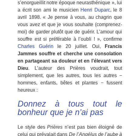
s’enorgueillit notre époque neurasthénique », lui
a écrit son ami le musicien
Henri Duparc
, le 8
avril 1898. « Je pense à vous, au chagrin que
vous avez et que je vous souhaite (comprenez-
moi) de garder plutôt que de guérir. L’amour qui
souffre est si préférable à l’oubli ! », confirme
Charles Guérin
le 20 juillet. Oui,
Francis
Jammes souffre et cherche une consolation
en partageant sa douleur et en l’élevant vers
Dieu
. L’auteur des Prières voudrait, tout
simplement, que les autres, tous les autres −
hommes, enfants, bêtes et plantes − fussent
heureux :
Donnez à tous tout le
bonheur que je n’ai pas
Le style des
Prières
n’est pas bien éloigné de
celui qui prévalait dans
De l’Angélus de l’aube à