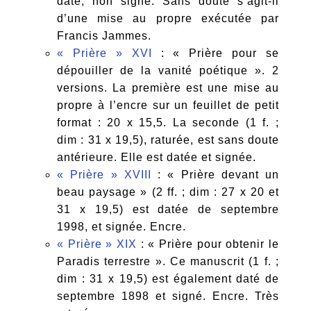
daté, non signé. Sans doute s’agit-il
d’une mise au propre exécutée par
Francis Jammes.
« Prière » XVI
: « Prière pour se
dépouiller de la vanité poétique ». 2
versions. La première est une mise au
propre à l’encre sur un feuillet de petit
format : 20 x 15,5. La seconde (1 f. ;
dim : 31 x 19,5), raturée, est sans doute
antérieure. Elle est datée et signée.
« Prière » XVIII
: « Prière devant un
beau paysage » (2 ff. ; dim : 27 x 20 et
31 x 19,5) est datée de septembre
1998, et signée. Encre.
« Prière » XIX
: « Prière pour obtenir le
Paradis terrestre ». Ce manuscrit (1 f. ;
dim : 31 x 19,5) est également daté de
septembre 1898 et signé. Encre. Très