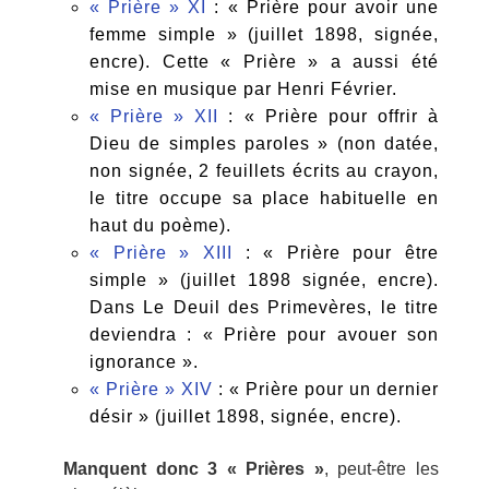
« Prière » XI
: « Prière pour avoir une
femme simple » (juillet 1898, signée,
encre). Cette « Prière » a aussi été
mise en musique par Henri Février.
« Prière » XII
: « Prière pour offrir à
Dieu de simples paroles » (non datée,
non signée, 2 feuillets écrits au crayon,
le titre occupe sa place habituelle en
haut du poème).
« Prière » XIII
: « Prière pour être
simple » (juillet 1898 signée, encre).
Dans Le Deuil des Primevères, le titre
deviendra : « Prière pour avouer son
ignorance ».
« Prière » XIV
: « Prière pour un dernier
désir » (juillet 1898, signée, encre).
Manquent donc 3 « Prières »
, peut-être les