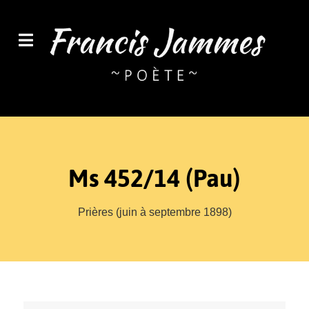
Ms 452/14 (Pau)
Prières (juin à septembre 1898)