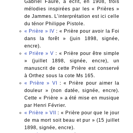
Gabriel Fauré, a écrit, en 1908, trois
mélodies inspirées par les « Prières »
de Jammes. L’interprétation est ici celle
du ténor Philippe Pistole.
« Prière » IV
: « Prière pour avoir la Foi
dans la forêt » (juin 1898, signée,
encre).
« Prière » V
: « Prière pour être simple
» (juillet 1898, signée, encre), un
manuscrit de cette Prière est conservé
à Orthez sous la cote Ms 165.
« Prière » VI
: « Prière pour aimer la
douleur » (non datée, signée, encre).
Cette « Prière » a été mise en musique
par Henri Février.
« Prière » VII
: « Prière pour que le jour
de ma mort soit beau et pur » (15 juillet
1898, signée, encre).