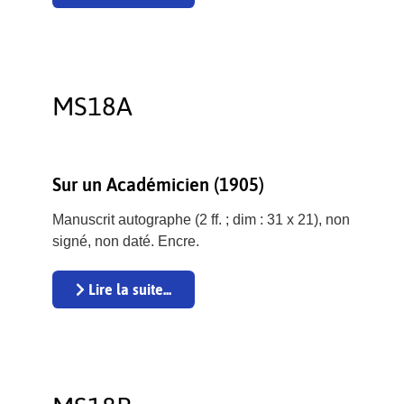
MS18A
Sur un Académicien (1905)
Manuscrit autographe (2 ff. ; dim : 31 x 21), non
signé, non daté. Encre.
Lire la suite...