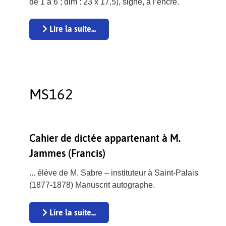
de 1 à 6 ; dim : 23 x 17,5), signé, à l’encre.
Lire la suite...
MS162
Cahier de dictée appartenant à M.
Jammes (Francis)
... élève de M. Sabre – instituteur à Saint-Palais
(1877-1878) Manuscrit autographe.
Lire la suite...