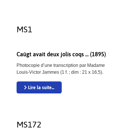
MS1
Caügt avait deux jolis coqs … (1895)
Photocopie d’une transcription par Madame
Louis-Victor Jammes (1 f. ; dim : 21 x 16,5).
Lire la suite...
MS172