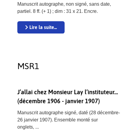
Manuscrit autographe, non signé, sans date,
partiel. 8 ff. (+ 1) ; dim : 31 x 21. Encre.
Lire la suite...
MSR1
J’allai chez Monsieur Lay l’instituteur…
(décembre 1906 - janvier 1907)
Manuscrit autographe signé, daté (28 décembre-
26 janvier 1907). Ensemble monté sur
onglets, ...