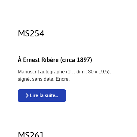
MS254
À Ernest Ribère (circa 1897)
Manuscrit autographe (1f. ; dim : 30 x 19,5),
signé, sans date. Encre.
Lire la suite...
MS261