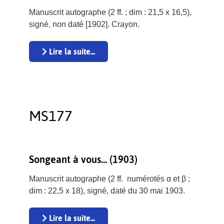
Manuscrit autographe (2 ff. ; dim : 21,5 x 16,5),
signé, non daté [1902]. Crayon.
Lire la suite...
MS177
Songeant à vous… (1903)
Manuscrit autographe (2 ff. numérotés α et β ;
dim : 22,5 x 18), signé, daté du 30 mai 1903.
Lire la suite...