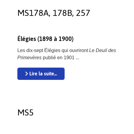
MS178A, 178B, 257
Élégies (1898 à 1900)
Les dix-sept Élégies qui ouvriront
Le Deuil des
Primevères
publié en 1901 ...
Lire la suite...
MS5