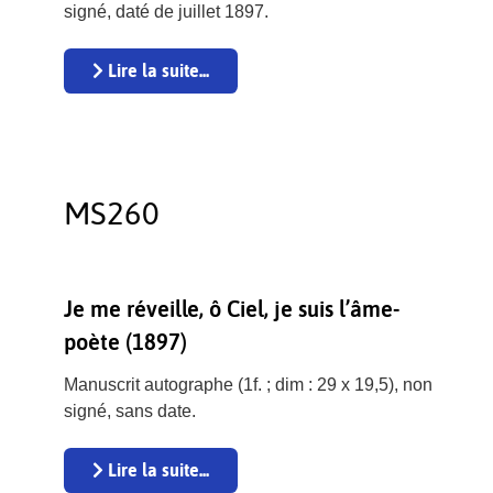
signé, daté de juillet 1897.
Lire la suite...
MS260
Je me réveille, ô Ciel, je suis l’âme-
poète (1897)
Manuscrit autographe (1f. ; dim : 29 x 19,5), non
signé, sans date.
Lire la suite...