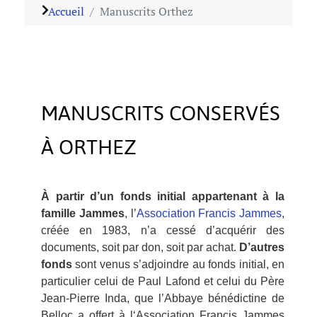
Accueil
Manuscrits Orthez
MANUSCRITS CONSERVÉS
À ORTHEZ
À partir d’un fonds initial appartenant à la
famille Jammes
, l’
Association Francis Jammes
,
créée en 1983, n’a cessé d’acquérir des
documents, soit par don, soit par achat.
D’autres
fonds
sont venus s’adjoindre au fonds initial, en
particulier celui de Paul Lafond et celui du Père
Jean-Pierre Inda, que l’Abbaye bénédictine de
Belloc a offert à l‘Association Francis Jammes