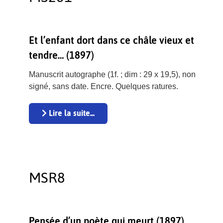
Et l’enfant dort dans ce châle vieux et
tendre… (1897)
Manuscrit autographe (1f. ; dim : 29 x 19,5), non
signé, sans date. Encre. Quelques ratures.
Lire la suite...
MSR8
Pensée d’un poète qui meurt (1897)