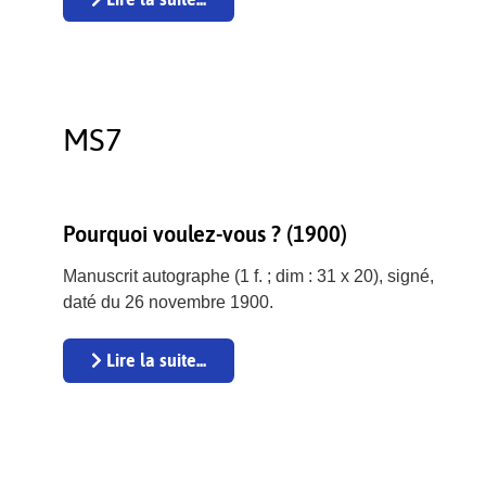
MS7
Pourquoi voulez-vous ? (1900)
Manuscrit autographe (1 f. ; dim : 31 x 20), signé,
daté du 26 novembre 1900.
Lire la suite...