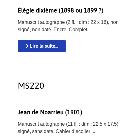
Élégie dixième (1898 ou 1899 ?)
Manuscrit autographe (2 ff. ; dim : 22 x 16), non
signé, non daté. Encre. Complet.
Lire la suite...
MS220
Jean de Noarrieu (1901)
Manuscrit autographe (11 ff. ; dim : 22,5 x 17,5),
signé, sans date. Cahier d’écolier ...