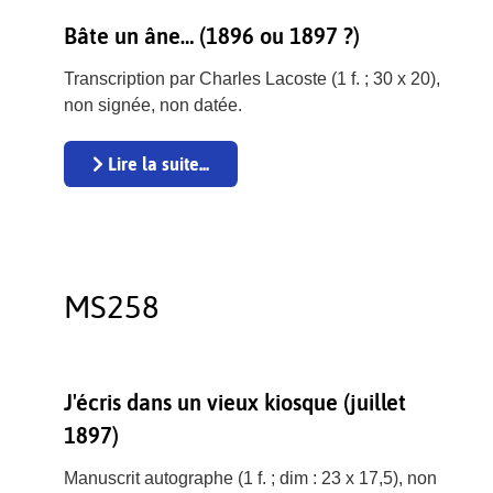
Bâte un âne… (1896 ou 1897 ?)
Transcription par Charles Lacoste (1 f. ; 30 x 20),
non signée, non datée.
Lire la suite...
MS258
J'écris dans un vieux kiosque (juillet
1897)
Manuscrit autographe (1 f. ; dim : 23 x 17,5), non