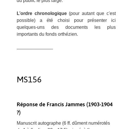
du public le plus large.
L’ordre chronologique
(pour autant que c'est
possible) a été choisi pour présenter ici
quelques-uns des documents les plus
importants du fonds orthézien.
______________
MS156
Réponse de Francis Jammes (1903-1904
?)
Manuscrit autographe (6 ff. dûment numérotés