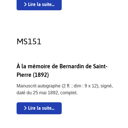
Lire la suite...
MS151
À la mémoire de Bernardin de Saint-
Pierre (1892)
Manuscrit autographe (2 ff. ; dim : 9 x 12), signé,
daté du 25 mai 1892, complet.
Lire la suite...