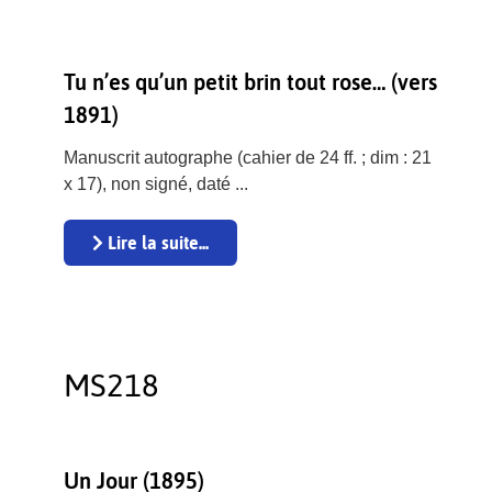
Tu n’es qu’un petit brin tout rose… (vers
1891)
Manuscrit autographe (cahier de 24 ff. ; dim : 21
x 17), non signé, daté ...
Lire la suite...
MS218
Un Jour (1895)