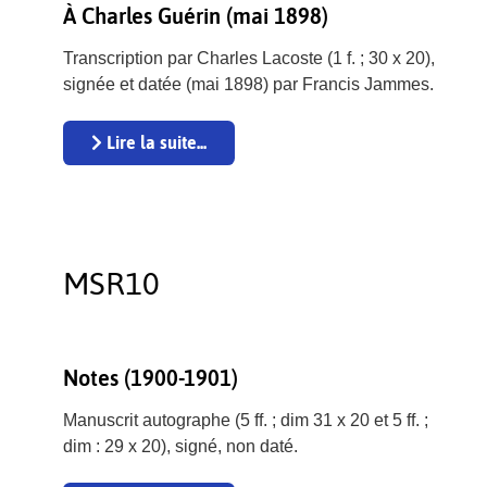
À Charles Guérin (mai 1898)
Transcription par Charles Lacoste (1 f. ; 30 x 20),
signée et datée (mai 1898) par Francis Jammes.
Lire la suite...
MSR10
Notes (1900-1901)
Manuscrit autographe (5 ff. ; dim 31 x 20 et 5 ff. ;
dim : 29 x 20), signé, non daté.