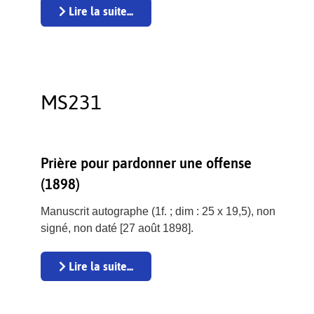
Lire la suite...
MS231
Prière pour pardonner une offense
(1898)
Manuscrit autographe (1f. ; dim : 25 x 19,5), non
signé, non daté [27 août 1898].
Lire la suite...