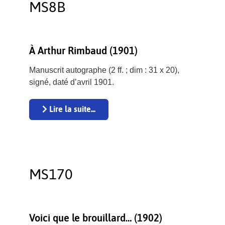
MS8B
À Arthur Rimbaud (1901)
Manuscrit autographe (2 ff. ; dim : 31 x 20),
signé, daté d’avril 1901.
Lire la suite...
MS170
Voici que le brouillard… (1902)