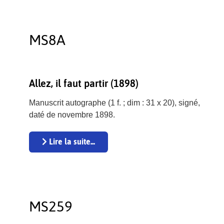
MS8A
Allez, il faut partir (1898)
Manuscrit autographe (1 f. ; dim : 31 x 20), signé,
daté de novembre 1898.
Lire la suite...
MS259