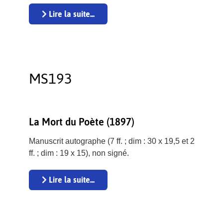
Lire la suite...
MS193
La Mort du Poète (1897)
Manuscrit autographe (7 ff. ; dim : 30 x 19,5 et 2
ff. ; dim : 19 x 15), non signé.
Lire la suite...