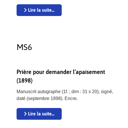
Lire la suite...
MS6
Prière pour demander l’apaisement
(1898)
Manuscrit autographe (1f. ; dim : 31 x 20), signé,
daté (septembre 1898). Encre.
Lire la suite...