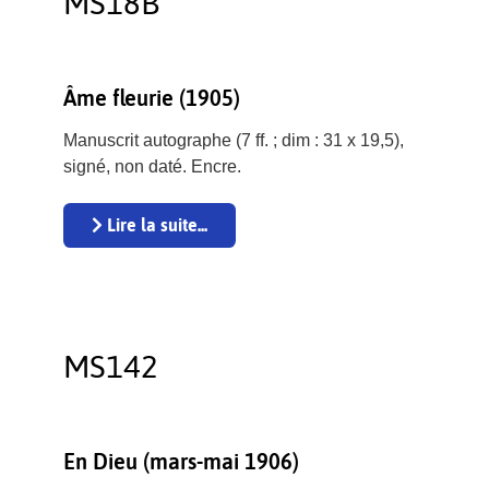
MS18B
Âme fleurie (1905)
Manuscrit autographe (7 ff. ; dim : 31 x 19,5),
signé, non daté. Encre.
Lire la suite...
MS142
En Dieu (mars-mai 1906)