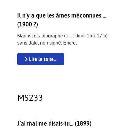
Il n’y a que les âmes méconnues …
(1900 ?)
Manuscrit autographe (1 f. ; dim : 15 x 17,5),
sans date, non signé. Encre.
Lire la suite...
MS233
J’ai mal me disais-tu… (1899)