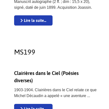
Manuscrit autographe (2 ff. ; dim : 15,5 x 20),
signé, daté de juin 1899. Acquisition Joassin.
Lire la suite...
MS199
Clairières dans le Ciel (Poésies
diverses)
1903-1904. Clairières dans le Ciel relate ce que
Michel Décaudin a appelé « une aventure ...
Lire la suite...