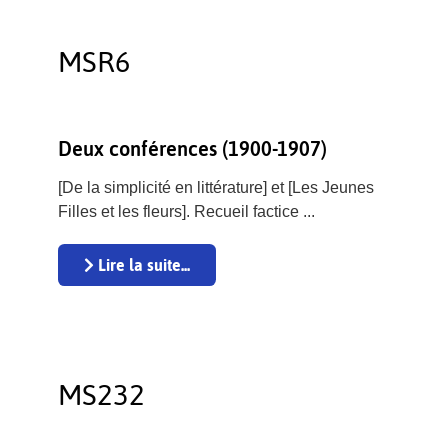
MSR6
Deux conférences (1900-1907)
[De la simplicité en littérature] et [Les Jeunes
Filles et les fleurs]. Recueil factice ...
Lire la suite...
MS232