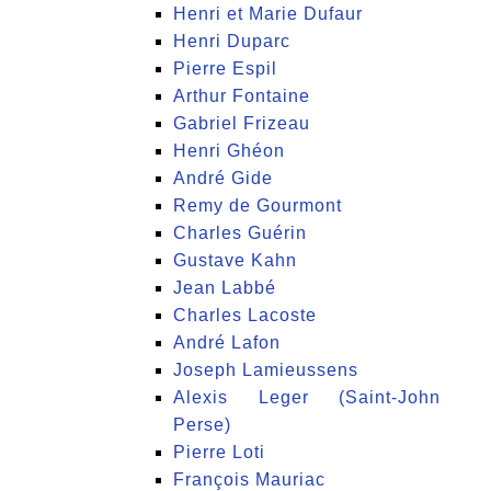
Henri et Marie Dufaur
Henri Duparc
Pierre Espil
Arthur Fontaine
Gabriel Frizeau
Henri Ghéon
André Gide
Remy de Gourmont
Charles Guérin
Gustave Kahn
Jean Labbé
Charles Lacoste
André Lafon
Joseph Lamieussens
Alexis Leger (Saint-John
Perse)
Pierre Loti
François Mauriac