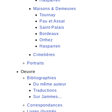
Hasparren
Maisons & Demeures
Tournay
Pau et Assat
Saint-Palais
Bordeaux
Orthez
Hasparren
Cimetières
Portraits
Oeuvre
Bibliographies
Du même auteur
Traductions
Sur Jammes...
Correspondances
Livres illustrés