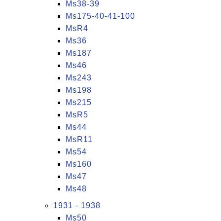
Ms38-39
Ms175-40-41-100
MsR4
Ms36
Ms187
Ms46
Ms243
Ms198
Ms215
MsR5
Ms44
MsR11
Ms54
Ms160
Ms47
Ms48
1931 - 1938
Ms50