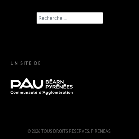
Rechercher
UN SITE DE
© 2026 TOUS DROITS RÉSERVÉS.
PIRENEAS
.