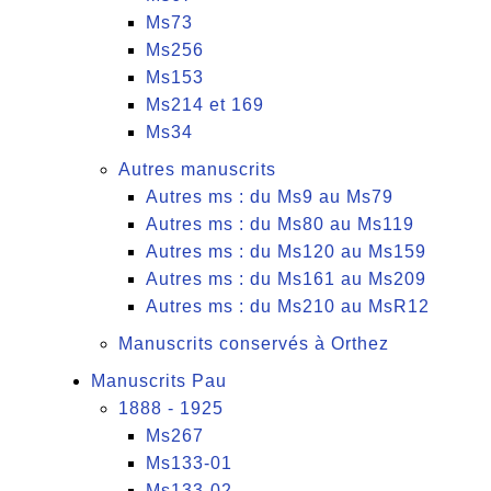
Ms73
Ms256
Ms153
Ms214 et 169
Ms34
Autres manuscrits
Autres ms : du Ms9 au Ms79
Autres ms : du Ms80 au Ms119
Autres ms : du Ms120 au Ms159
Autres ms : du Ms161 au Ms209
Autres ms : du Ms210 au MsR12
Manuscrits conservés à Orthez
Manuscrits Pau
1888 - 1925
Ms267
Ms133-01
Ms133-02