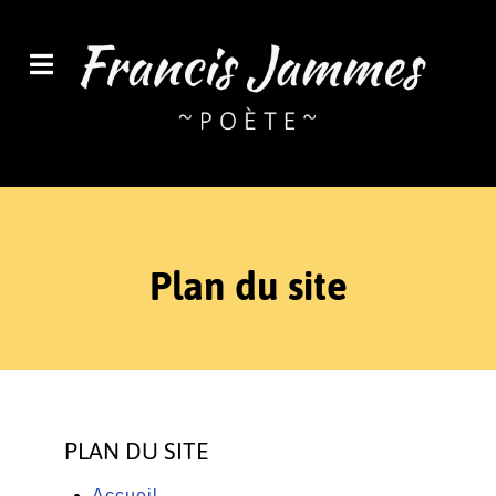
Plan du site
PLAN DU SITE
Accueil