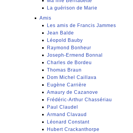
Ma fille Bernadette
La guérison de Marie
Amis
Les amis de Francis Jammes
Jean Balde
Léopold Bauby
Raymond Bonheur
Joseph-Ermend Bonnal
Charles de Bordeu
Thomas Braun
Dom Michel Caillava
Eugène Carrière
Amaury de Cazanove
Frédéric-Arthur Chassériau
Paul Claudel
Armand Clavaud
Léonard Constant
Hubert Crackanthorpe