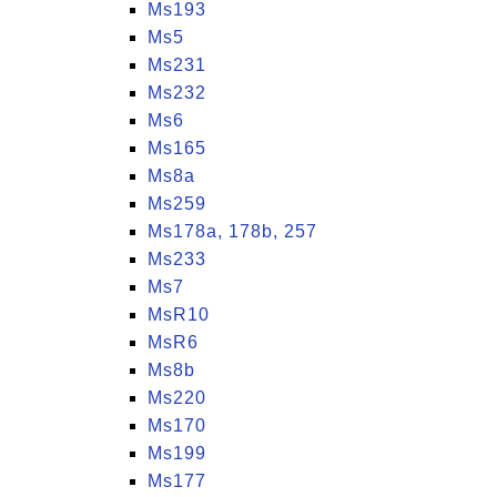
Ms193
Ms5
Ms231
Ms232
Ms6
Ms165
Ms8a
Ms259
Ms178a, 178b, 257
Ms233
Ms7
MsR10
MsR6
Ms8b
Ms220
Ms170
Ms199
Ms177