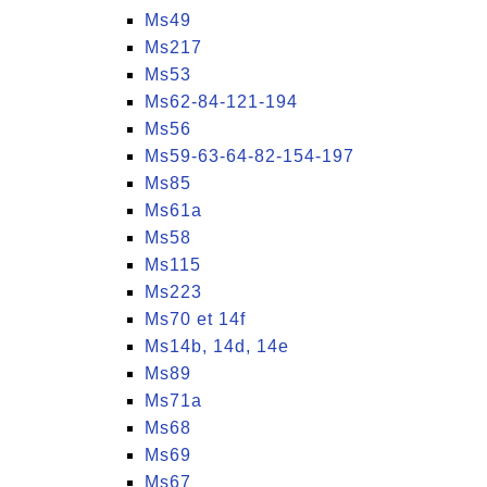
Ms49
Ms217
Ms53
Ms62-84-121-194
Ms56
Ms59-63-64-82-154-197
Ms85
Ms61a
Ms58
Ms115
Ms223
Ms70 et 14f
Ms14b, 14d, 14e
Ms89
Ms71a
Ms68
Ms69
Ms67