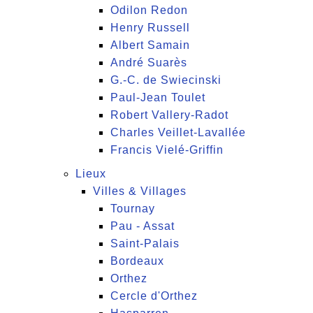
Odilon Redon
Henry Russell
Albert Samain
André Suarès
G.-C. de Swiecinski
Paul-Jean Toulet
Robert Vallery-Radot
Charles Veillet-Lavallée
Francis Vielé-Griffin
Lieux
Villes & Villages
Tournay
Pau - Assat
Saint-Palais
Bordeaux
Orthez
Cercle d'Orthez