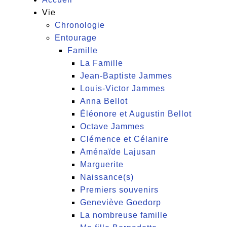
Vie
Chronologie
Entourage
Famille
La Famille
Jean-Baptiste Jammes
Louis-Victor Jammes
Anna Bellot
Éléonore et Augustin Bellot
Octave Jammes
Clémence et Célanire
Aménaïde Lajusan
Marguerite
Naissance(s)
Premiers souvenirs
Geneviève Goedorp
La nombreuse famille