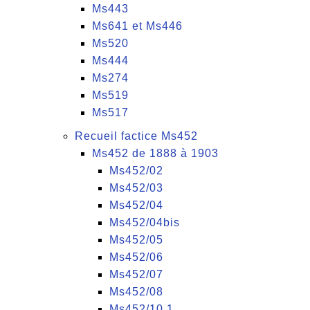
Ms443
Ms641 et Ms446
Ms520
Ms444
Ms274
Ms519
Ms517
Recueil factice Ms452
Ms452 de 1888 à 1903
Ms452/02
Ms452/03
Ms452/04
Ms452/04bis
Ms452/05
Ms452/06
Ms452/07
Ms452/08
Ms452/10.1