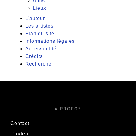
Amis
Lieux
L'auteur
Les artistes
Plan du site
Informations légales
Accessibilité
Crédits
Recherche
A PROPOS
Contact
L'auteur