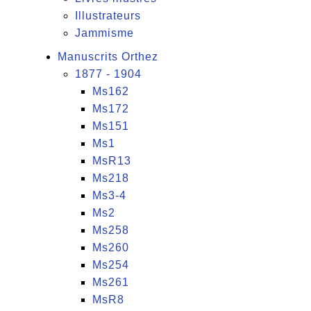
Illustrateurs
Jammisme
Manuscrits Orthez
1877 - 1904
Ms162
Ms172
Ms151
Ms1
MsR13
Ms218
Ms3-4
Ms2
Ms258
Ms260
Ms254
Ms261
MsR8