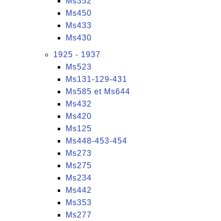
Ms352
Ms450
Ms433
Ms430
1925 - 1937
Ms523
Ms131-129-431
Ms585 et Ms644
Ms432
Ms420
Ms125
Ms448-453-454
Ms273
Ms275
Ms234
Ms442
Ms353
Ms277