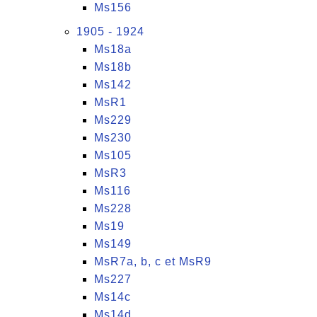
Ms156
1905 - 1924
Ms18a
Ms18b
Ms142
MsR1
Ms229
Ms230
Ms105
MsR3
Ms116
Ms228
Ms19
Ms149
MsR7a, b, c et MsR9
Ms227
Ms14c
Ms14d